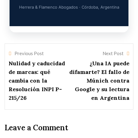
Herrera & Flamenco Abogados · Córdoba, Argentina
Previous Post
Next Post
Nulidad y caducidad
¿Una IA puede
de marcas: qué
difamarte? El fallo de
cambia con la
Múnich contra
Resolución INPI P-
Google y su lectura
215/26
en Argentina
Leave a Comment