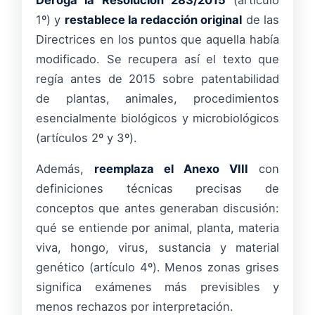
Deroga la Resolución 283/2015
(artículo
1º) y
restablece la redacción original
de las
Directrices en los puntos que aquella había
modificado. Se recupera así el texto que
regía antes de 2015 sobre patentabilidad
de plantas, animales, procedimientos
esencialmente biológicos y microbiológicos
(artículos 2º y 3º).
Además,
reemplaza el Anexo VIII
con
definiciones técnicas precisas de
conceptos que antes generaban discusión:
qué se entiende por animal, planta, materia
viva, hongo, virus, sustancia y material
genético (artículo 4º). Menos zonas grises
significa exámenes más previsibles y
menos rechazos por interpretación.