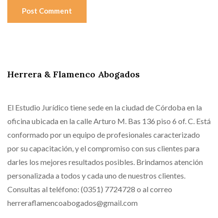
Post Comment
Herrera & Flamenco Abogados
El Estudio Jurídico tiene sede en la ciudad de Córdoba en la
oficina ubicada en la calle Arturo M. Bas 136 piso 6 of. C. Está
conformado por un equipo de profesionales caracterizado
por su capacitación, y el compromiso con sus clientes para
darles los mejores resultados posibles. Brindamos atención
personalizada a todos y cada uno de nuestros clientes.
Consultas al teléfono: (0351) 7724728 o al correo
herreraflamencoabogados@gmail.com