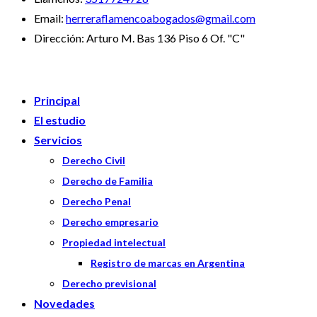
Email:
herreraflamencoabogados@gmail.com
Dirección:
Arturo M. Bas 136 Piso 6 Of. "C"
Principal
El estudio
Servicios
Derecho Civil
Derecho de Familia
Derecho Penal
Derecho empresario
Propiedad intelectual
Registro de marcas en Argentina
Derecho previsional
Novedades