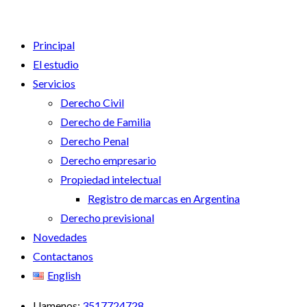
Principal
El estudio
Servicios
Derecho Civil
Derecho de Familia
Derecho Penal
Derecho empresario
Propiedad intelectual
Registro de marcas en Argentina
Derecho previsional
Novedades
Contactanos
English
Llamenos:
3517724728