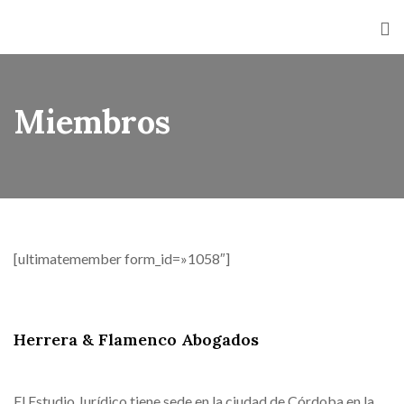
Miembros
[ultimatemember form_id=»1058″]
Herrera & Flamenco Abogados
El Estudio Jurídico tiene sede en la ciudad de Córdoba en la