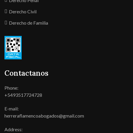
Derecho Penal
Derecho Civil
Derecho de Familia
Contactanos
Phone:
+5493517724728
E-mail:
herreraflamencoabogados@gmail.com
Address: