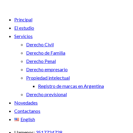
Principal
El estudio
Servicios
Derecho Civil
Derecho de Familia
Derecho Penal
Derecho empresario
Propiedad intelectual
Registro de marcas en Argentina
Derecho previsional
Novedades
Contactanos
English
Llamenos:
3517724728