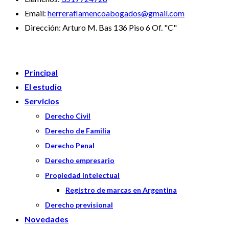
Email:
herreraflamencoabogados@gmail.com
Dirección:
Arturo M. Bas 136 Piso 6 Of. "C"
Principal
El estudio
Servicios
Derecho Civil
Derecho de Familia
Derecho Penal
Derecho empresario
Propiedad intelectual
Registro de marcas en Argentina
Derecho previsional
Novedades