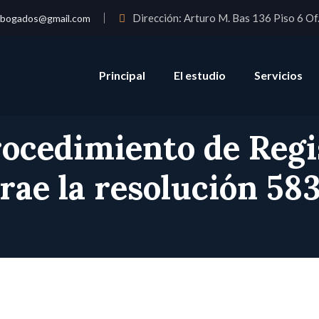
Dirección:
Arturo M. Bas 136 Piso 6 Of.
abogados@gmail.com
Principal
El estudio
Servicios
rocedimiento de Regi
rae la resolución 58