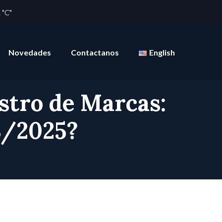
 "C"
Novedades
Contactanos
English
stro de Marcas:
3/2025?