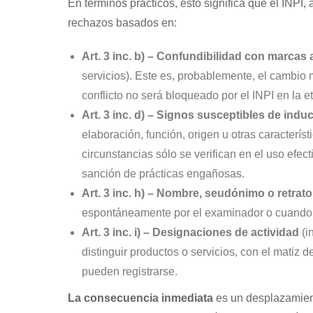
En términos prácticos, esto significa que el INPI,
rechazos basados en:
Art. 3 inc. b) – Confundibilidad con marcas 
servicios). Este es, probablemente, el cambio má
conflicto no será bloqueado por el INPI en la 
Art. 3 inc. d) – Signos susceptibles de induc
elaboración, función, origen u otras caracterís
circunstancias sólo se verifican en el uso efe
sanción de prácticas engañosas.
Art. 3 inc. h) – Nombre, seudónimo o retrato
espontáneamente por el examinador o cuando la
Art. 3 inc. i) – Designaciones de actividad
(i
distinguir productos o servicios, con el matiz
pueden registrarse.
La consecuencia inmediata
es un desplazamient