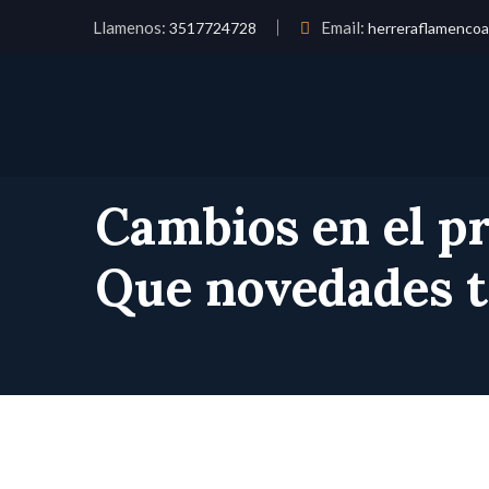
Llamenos:
Email:
3517724728
herreraflamenco
Cambios en el p
Que novedades t