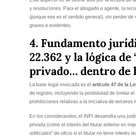
y resoluciones. Para el abogado o agente, la re
(porque ese es el sentido general), sin perder de 
graves o evidentes.
4. Fundamento jurídic
22.362 y la lógica de 
privado… dentro de 
La base legal invocada es el
artículo 47 de la L
de registro, incluyendo la posibilidad de limitar 
prohibiciones relativas a la iniciativa de tercer
En los considerandos, el INPI desarrolla una just
privada (como el interés del titular anterior en imp
artificiales” de oficio si el titular no tiene interé