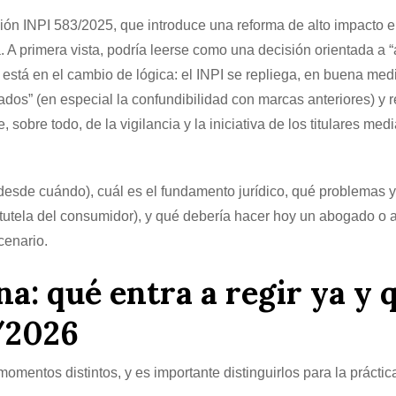
ión INPI 583/2025, que introduce una reforma de alto impacto e
 A primera vista, podría leerse como una decisión orientada a “a
está en el cambio de lógica: el INPI se repliega, en buena med
ivados” (en especial la confundibilidad con marcas anteriores) y 
bre todo, de la vigilancia y la iniciativa de los titulares med
desde cuándo), cuál es el fundamento jurídico, qué problemas y
 tutela del consumidor), y qué debería hacer hoy un abogado o 
cenario.
na: qué entra a regir ya y 
/2026
entos distintos, y es importante distinguirlos para la práctic