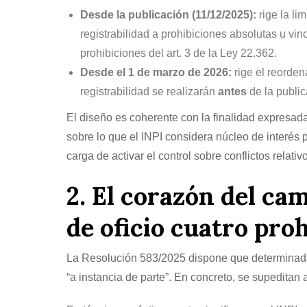
Desde la publicación (11/12/2025):
rige la lim
registrabilidad a prohibiciones absolutas u vin
prohibiciones del art. 3 de la Ley 22.362.
Desde el 1 de marzo de 2026:
rige el reorde
registrabilidad se realizarán
antes
de la public
El diseño es coherente con la finalidad expresad
sobre lo que el INPI considera núcleo de interés p
carga de activar el control sobre conflictos relativ
2. El corazón del ca
de oficio cuatro proh
La Resolución 583/2025 dispone que determinadas
“a instancia de parte”. En concreto, se supeditan 