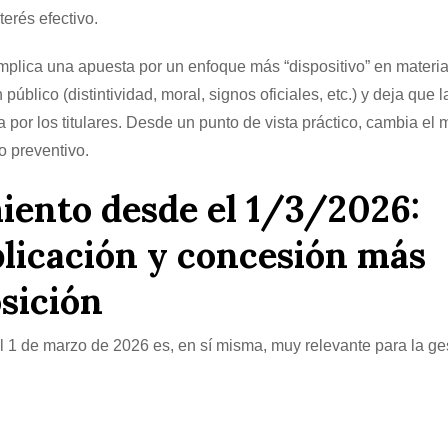
erés efectivo.
mplica una apuesta por un enfoque más “dispositivo” en materi
blico (distintividad, moral, signos oficiales, etc.) y deja que l
a por los titulares. Desde un punto de vista práctico, cambia el
o preventivo.
iento desde el 1/3/2026:
licación y concesión más
osición
l 1 de marzo de 2026 es, en sí misma, muy relevante para la ge