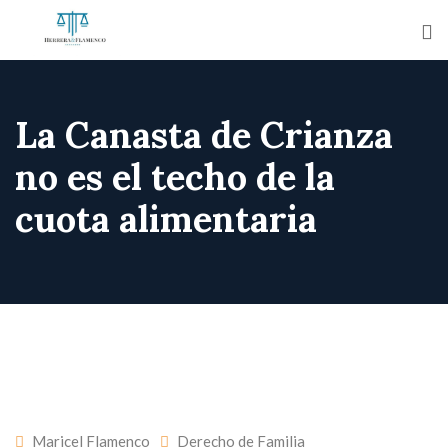
La Canasta de Crianza
no es el techo de la
cuota alimentaria
Maricel Flamenco
Derecho de Familia