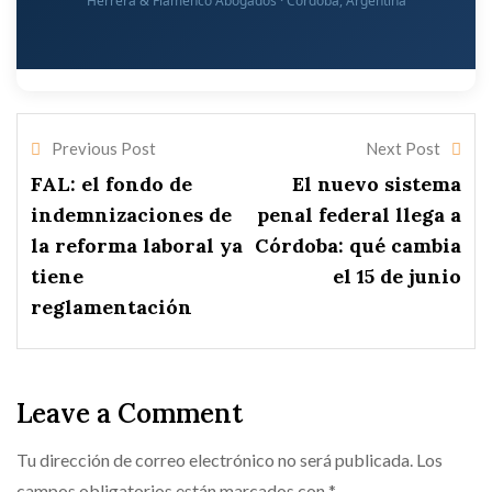
Herrera & Flamenco Abogados · Córdoba, Argentina
Previous Post
Next Post
FAL: el fondo de
El nuevo sistema
indemnizaciones de
penal federal llega a
la reforma laboral ya
Córdoba: qué cambia
tiene
el 15 de junio
reglamentación
Leave a Comment
Tu dirección de correo electrónico no será publicada.
Los
campos obligatorios están marcados con
*