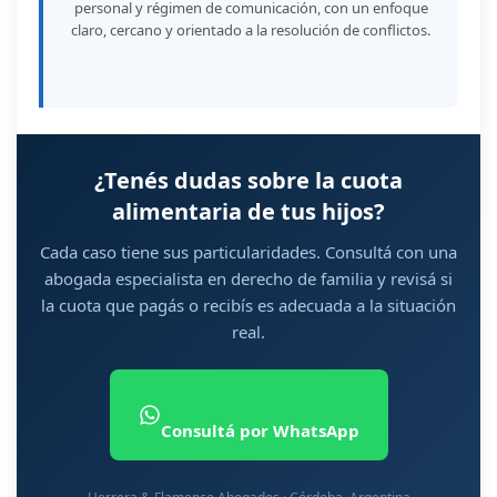
personal y régimen de comunicación, con un enfoque
claro, cercano y orientado a la resolución de conflictos.
¿Tenés dudas sobre la cuota
alimentaria de tus hijos?
Cada caso tiene sus particularidades. Consultá con una
abogada especialista en derecho de familia y revisá si
la cuota que pagás o recibís es adecuada a la situación
real.
Consultá por WhatsApp