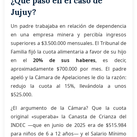
¿Qué pasó en el caso de
Jujuy?
Un padre trabajaba en relación de dependencia
en una empresa minera y percibía ingresos
superiores a $3.500.000 mensuales. El Tribunal de
Familia fijó la cuota alimentaria a favor de su hijo
en el
20% de sus haberes
, es decir,
aproximadamente $700.000 por mes. El padre
apeló y la Cámara de Apelaciones le dio la razón:
redujo la cuota al 15%, llevándola a unos
$525.000.
¿El argumento de la Cámara? Que la cuota
original «superaba» la Canasta de Crianza del
INDEC —que en junio de 2025 era de $515.984
para niños de 6 a 12 años— y el Salario Mínimo