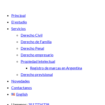
Principal
El estudio
Servicios
Derecho Civil
Derecho de Familia
Derecho Penal
Derecho empresario
Propiedad intelectual
Registro de marcas en Argentina
Derecho previsional
Novedades
Contactanos
English
Llamenos:
3517724728