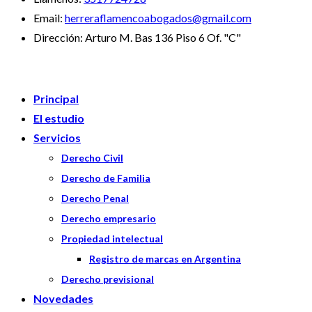
Email:
herreraflamencoabogados@gmail.com
Dirección:
Arturo M. Bas 136 Piso 6 Of. "C"
Principal
El estudio
Servicios
Derecho Civil
Derecho de Familia
Derecho Penal
Derecho empresario
Propiedad intelectual
Registro de marcas en Argentina
Derecho previsional
Novedades