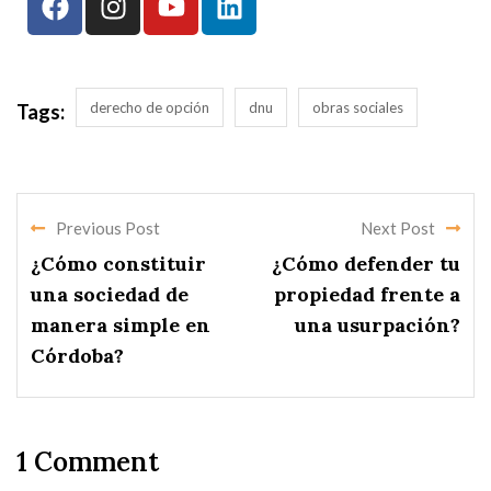
derecho de opción
dnu
obras sociales
Tags:
Previous Post
Next Post
¿Cómo constituir
¿Cómo defender tu
una sociedad de
propiedad frente a
manera simple en
una usurpación?
Córdoba?
1 Comment