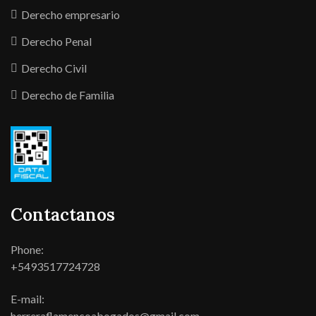
Derecho empresario
Derecho Penal
Derecho Civil
Derecho de Familia
Contactanos
Phone:
+5493517724728
E-mail:
herreraflamencoabogados@gmail.com