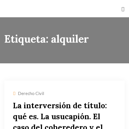
Etiqueta:
alquiler
Derecho Civil
La interversión de título:
qué es. La usucapión. El
caso del coheredero y el