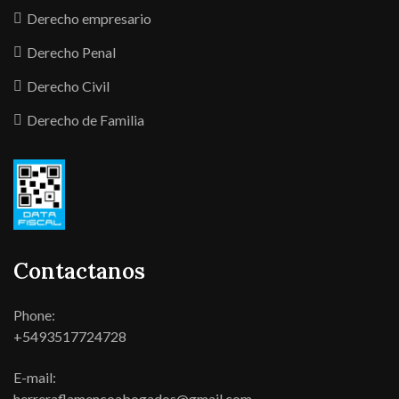
Derecho empresario
Derecho Penal
Derecho Civil
Derecho de Familia
Contactanos
Phone:
+5493517724728
E-mail:
herreraflamencoabogados@gmail.com