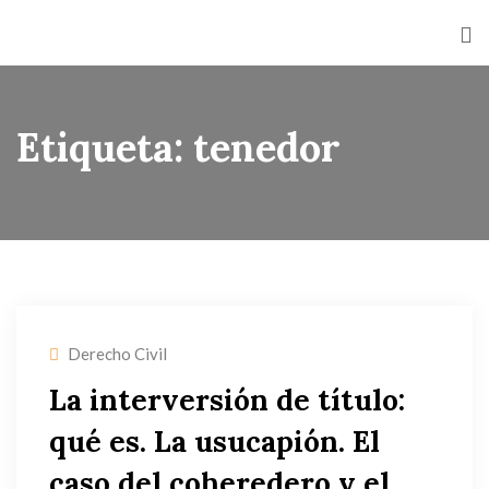
Etiqueta:
tenedor
Derecho Civil
La interversión de título:
qué es. La usucapión. El
caso del coheredero y el