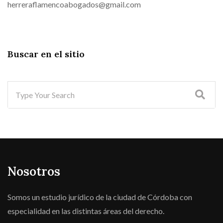
herreraflamencoabogados@gmail.com
Buscar en el sitio
Nosotros
Somos un estudio jurídico de la ciudad de Córdoba con
especialidad en las distintas áreas del derecho.