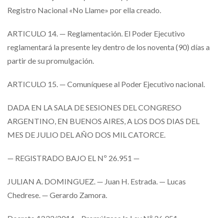
Registro Nacional «No Llame» por ella creado.
ARTICULO 14. — Reglamentación. El Poder Ejecutivo
reglamentará la presente ley dentro de los noventa (90) días a
partir de su promulgación.
ARTICULO 15. — Comuníquese al Poder Ejecutivo nacional.
DADA EN LA SALA DE SESIONES DEL CONGRESO
ARGENTINO, EN BUENOS AIRES, A LOS DOS DIAS DEL
MES DE JULIO DEL AÑO DOS MIL CATORCE.
— REGISTRADO BAJO EL Nº 26.951 —
JULIAN A. DOMINGUEZ. — Juan H. Estrada. — Lucas
Chedrese. — Gerardo Zamora.