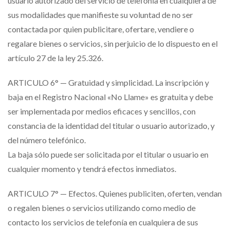
usuario autorizado del servicio de telefonía en cualquiera de
sus modalidades que manifieste su voluntad de no ser
contactada por quien publicitare, ofertare, vendiere o
regalare bienes o servicios, sin perjuicio de lo dispuesto en el
artículo 27 de la ley 25.326.
ARTICULO 6° — Gratuidad y simplicidad. La inscripción y
baja en el Registro Nacional «No Llame» es gratuita y debe
ser implementada por medios eficaces y sencillos, con
constancia de la identidad del titular o usuario autorizado, y
del número telefónico.
La baja sólo puede ser solicitada por el titular o usuario en
cualquier momento y tendrá efectos inmediatos.
ARTICULO 7° — Efectos. Quienes publiciten, oferten, vendan
o regalen bienes o servicios utilizando como medio de
contacto los servicios de telefonía en cualquiera de sus