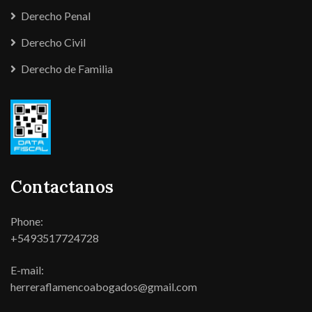
Derecho Penal
Derecho Civil
Derecho de Familia
Contactanos
Phone:
+5493517724728
E-mail:
herreraflamencoabogados@gmail.com