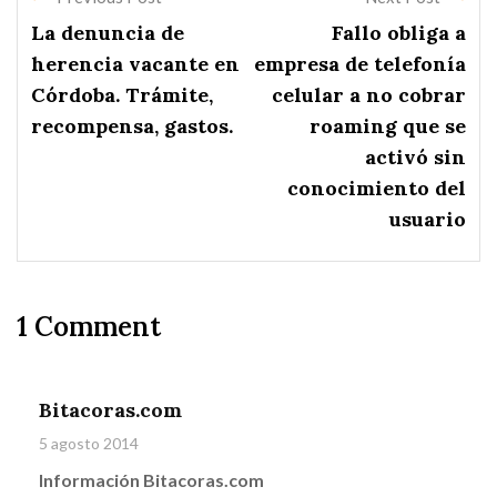
La denuncia de
Fallo obliga a
herencia vacante en
empresa de telefonía
Córdoba. Trámite,
celular a no cobrar
recompensa, gastos.
roaming que se
activó sin
conocimiento del
usuario
1 Comment
Bitacoras.com
5 agosto 2014
Información Bitacoras.com