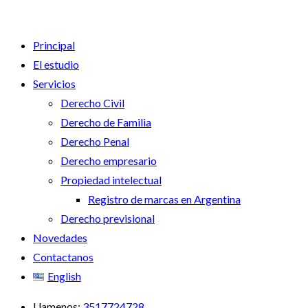
Principal
El estudio
Servicios
Derecho Civil
Derecho de Familia
Derecho Penal
Derecho empresario
Propiedad intelectual
Registro de marcas en Argentina
Derecho previsional
Novedades
Contactanos
English
Llamenos:
3517724728