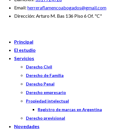
Email:
herreraflamencoabogados@gmail.com
Dirección:
Arturo M. Bas 136 Piso 6 Of. "C"
Principal
El estudio
Servicios
Derecho Civil
Derecho de Familia
Derecho Penal
Derecho empresario
Propiedad intelectual
Registro de marcas en Argentina
Derecho previsional
Novedades