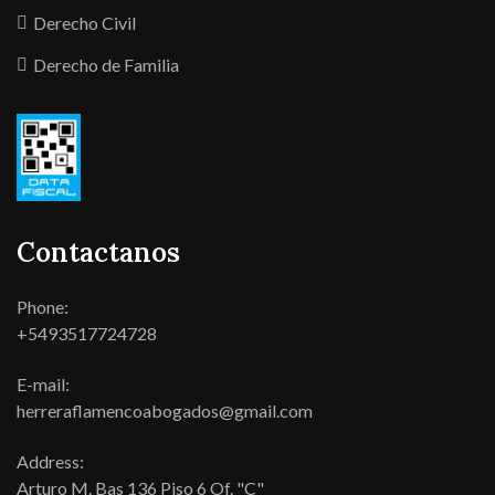
Derecho Civil
Derecho de Familia
Contactanos
Phone:
+5493517724728
E-mail:
herreraflamencoabogados@gmail.com
Address:
Arturo M. Bas 136 Piso 6 Of. "C"