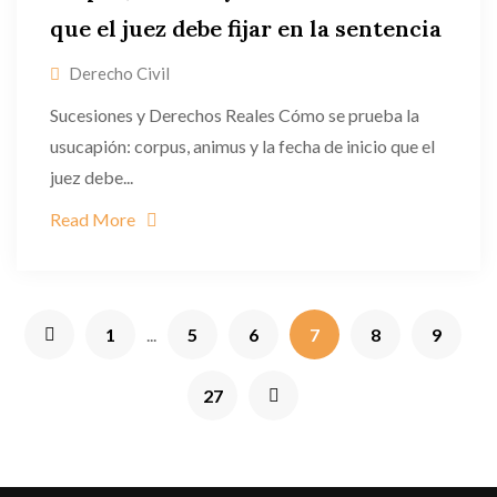
que el juez debe fijar en la sentencia
Derecho Civil
Sucesiones y Derechos Reales Cómo se prueba la
usucapión: corpus, animus y la fecha de inicio que el
juez debe...
Read More
1
...
5
6
7
8
9
27